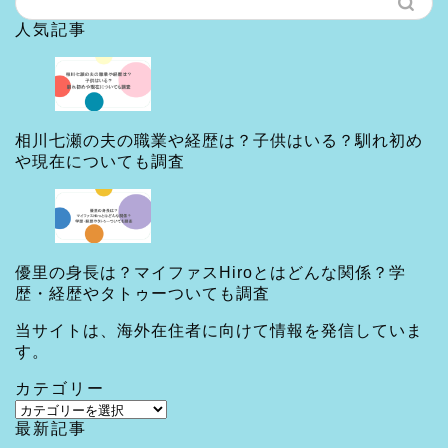
人気記事
相川七瀬の夫の職業や経歴は？子供はいる？馴れ初め
や現在についても調査
優里の身長は？マイファスHiroとはどんな関係？学
歴・経歴やタトゥーついても調査
当サイトは、海外在住者に向けて情報を発信していま
す。
カテゴリー
カ
最新記事
テ