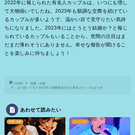
2022年に報じられた有名人カップルは、いつにも増し
て大物揃いでしたね。2023年も順調な交際を続けてい
るカップルが多いようで、温かい目で見守りたい気持
ちになりました。2023年にはとうとう結婚か？と報じ
られているカップルもいることから、世間の注目はま
だまだ薄れそうにありません。幸せな報告が聞けるこ
とを楽しみに待ちましょう！
HOME
熱愛・結婚
まだ続いてる？2022年に熱愛報道が出た有名人カップルまとめ
あわせて読みたい
俳優・女優
ジャニーズ