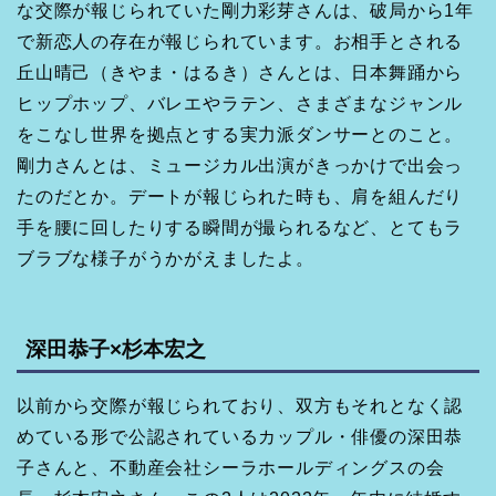
な交際が報じられていた剛力彩芽さんは、破局から1年
で新恋人の存在が報じられています。お相手とされる
丘山晴己（きやま・はるき）さんとは、日本舞踊から
ヒップホップ、バレエやラテン、さまざまなジャンル
をこなし世界を拠点とする実力派ダンサーとのこと。
剛力さんとは、ミュージカル出演がきっかけで出会っ
たのだとか。デートが報じられた時も、肩を組んだり
手を腰に回したりする瞬間が撮られるなど、とてもラ
ブラブな様子がうかがえましたよ。
深田恭子×杉本宏之
以前から交際が報じられており、双方もそれとなく認
めている形で公認されているカップル・俳優の深田恭
子さんと、不動産会社シーラホールディングスの会