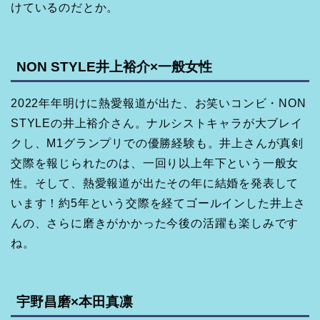
けているのだとか。
NON STYLE井上裕介×一般女性
2022年年明けに熱愛報道が出た、お笑いコンビ・NON
STYLEの井上裕介さん。ナルシストキャラが大ブレイ
クし、M1グランプリでの優勝経験も。井上さんが真剣
交際を報じられたのは、一回り以上年下という一般女
性。そして、熱愛報道が出たその年に結婚を発表して
います！約5年という交際を経てゴールインした井上さ
んの、さらに磨きがかかった今後の活躍も楽しみです
ね。
宇野昌磨×本田真凛