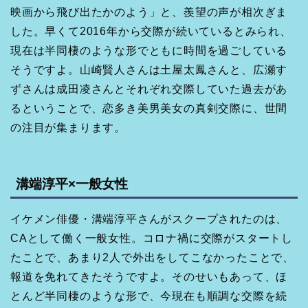
映画から飛び出たかのよう」と、羨望の声が相次ぎま
した。早くて2016年から交際が続いているとみられ、
現在は半同棲のような形でともに時間を過ごしている
そうですよ。山崎賢人さんは土屋太鳳さんと、広瀬す
ずさんは成田凌さんとそれぞれ交際していた過去があ
るということで、恋多き美男美女の真剣交際に、世間
の注目が集まります。
溝端淳平×一般女性
イケメン俳優・溝端淳平さんがスクープされたのは、
CAとして働く一般女性。コロナ禍に交際がスタートし
たことで、あまり2人で外出をしてこなかったことで、
報道を免れてきたそうですよ。そのせいもあって、ほ
とんど半同棲のような形で、今現在も順調な交際を続