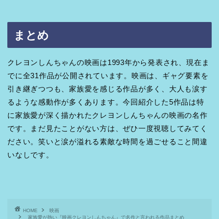
まとめ
クレヨンしんちゃんの映画は1993年から発表され、現在ま
でに全31作品が公開されています。映画は、ギャグ要素を
引き継ぎつつも、家族愛を感じる作品が多く、大人も涙す
るような感動作が多くあります。今回紹介した5作品は特
に家族愛が深く描かれたクレヨンしんちゃんの映画の名作
です。まだ見たことがない方は、ぜひ一度視聴してみてく
ださい。笑いと涙が溢れる素敵な時間を過ごせること間違
いなしです。
HOME
映画
家族愛が熱い『映画クレヨンしんちゃん』で名作と言われる作品まとめ