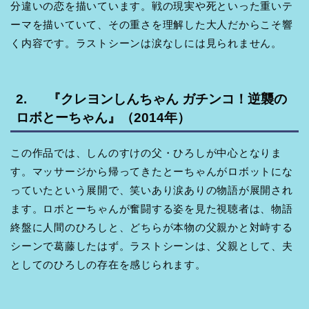
分違いの恋を描いています。戦の現実や死といった重いテ
ーマを描いていて、その重さを理解した大人だからこそ響
く内容です。ラストシーンは涙なしには見られません。
2. 『クレヨンしんちゃん ガチンコ！逆襲の
ロボとーちゃん』（2014年）
この作品では、しんのすけの父・ひろしが中心となりま
す。マッサージから帰ってきたとーちゃんがロボットにな
っていたという展開で、笑いあり涙ありの物語が展開され
ます。ロボとーちゃんが奮闘する姿を見た視聴者は、物語
終盤に人間のひろしと、どちらが本物の父親かと対峙する
シーンで葛藤したはず。ラストシーンは、父親として、夫
としてのひろしの存在を感じられます。