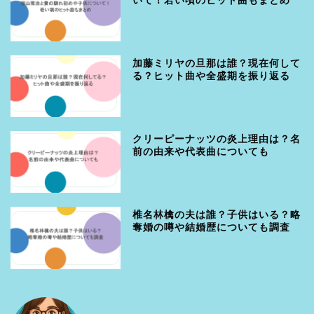
いて！若い頃のヒット曲もまとめ
加藤ミリヤの旦那は誰？現在何して
る？ヒット曲や全盛期を振り返る
クリーピーナッツの炎上理由は？名
前の由来や代表曲についても
椎名林檎の夫は誰？子供はいる？略
奪婚の噂や結婚歴についても調査