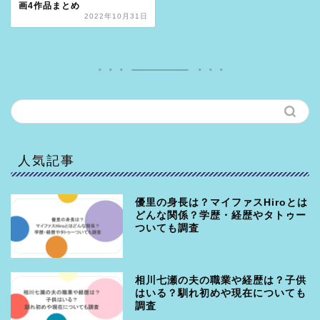
画4作品まとめ
2022年10月31日
人気記事
優里の身長は？マイファスHiroとは
どんな関係？学歴・経歴やタトゥー
ついても調査
相川七瀬の夫の職業や経歴は？子供
はいる？馴れ初めや現在についても
調査