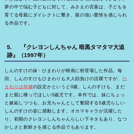
夢の中で悩む子どもに対して、みさえの言葉は、子どもを
育てる母親にダイレクトに響き、親の強い愛情を感じられ
る作品です。
5. 『クレヨンしんちゃん 暗黒タマタマ大追
跡』（1997年）
しんのすけの妹・ひまわりが映画に初登場した作品。毎
回、しんのすけもひまわりも大人顔負けの活躍ですが、
ひ
まわりは何歳
の設定かというと0歳。しんのすけも、まだ
まだ親に構ってほしい5歳児です。本作では、妹にちょっ
と嫉妬しつつも、お兄ちゃんとして奮闘する5歳児らしい
しんのすけの姿に感動します。オカマキャラが活躍した
り、初期のクレヨンしんちゃんらしい下ネタもあり、なつ
かしさと新鮮さを感じる作品でもあります。