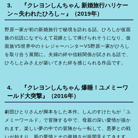
3. 『クレヨンしんちゃん 新婚旅行ハリケー
ン～失われたひろし～』（2019年）
野原一家が初の新婚旅行で秘境を訪れる話。ひろしが仮面
族の伝説になぞらえて花婿として捧げられそうになり、仮
面族VS世界中のトレジャーハンターVS野原一家がひろし
を取り合う展開に。夫婦の絆や信頼関係が試される話で、
ひろしとみさえが築いてきた絆を感じられる作品です。
4. 『クレヨンしんちゃん 爆睡！ユメミーワ
ールド大突撃』（2016年）
劇団ひとりさんが脚本をした本作。しんのすけたちが「ユ
メミーワールド」で冒険する中で、母親の深い愛情が描か
れます。楽しい夢の中での冒険から一転して、悪夢との戦
いが始まり、親の愛情とその複雑さが垣間見えてきます。