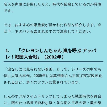
名人を声優に起用したりと、時代を反映しているのが特徴
です。
では、おすすめの家族愛が描かれた作品を紹介します。※
以下、ネタバレも含まれますので注意してください。
1. 『クレヨンしんちゃん 嵐を呼ぶ アッパ
レ！戦国大合戦』（2002年）
「涙なしには見られない映画」として、シリーズの中でも
特に人気の本作。2009年には草彅剛さん主演で実写映画化
されるほど、多くのファンに愛されています。
しんのすけがタイムトリップしてしまった戦国時代を舞台
に、腕のたつ武将で純朴な侍・又兵衛と主君の姫・廉の身