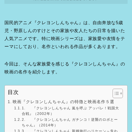
国民的アニメ『クレヨンしんちゃん』は、自由奔放な5歳
児・野原しんのすけとその家族や友人たちの日常を描いた
人気アニメです。特に映画シリーズは、家族愛や友情をテ
ーマにしており、名作といわれる作品が多くあります。
今回は、そんな家族愛を感じる『クレヨンしんちゃん』の
映画の名作を紹介します。
目次
映画『クレヨンしんちゃん』の特徴と映画名作５選
1. 『クレヨンしんちゃん 嵐を呼ぶ アッパレ！戦国大
合戦』（2002年）
2. 『クレヨンしんちゃん ガチンコ！逆襲のロボとー
ちゃん』（2014年）
3. 『クレヨンしんちゃん 新婚旅行ハリケーン～失わ