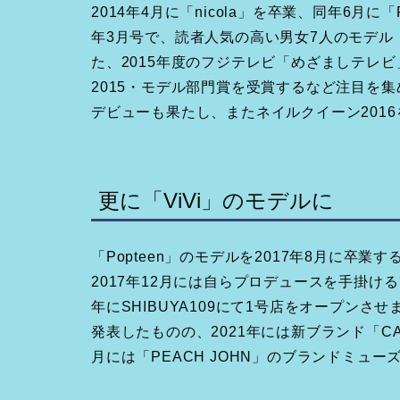
2014年4月に「nicola」を卒業、同年6月に「
年3月号で、読者人気の高い男女7人のモデル
た、2015年度のフジテレビ「めざましテレビ
2015・モデル部門賞を受賞するなど注目を集め
デビューも果たし、またネイルクイーン201
更に「ViVi」のモデルに
「Popteen」のモデルを2017年8月に卒業
2017年12月には自らプロデュースを手掛け
年にSHIBUYA109にて1号店をオープンさ
発表したものの、2021年には新ブランド「CA
月には「PEACH JOHN」のブランドミュ