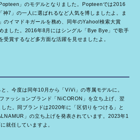
Popteen」のモデルとなりました。Popteenでは2016
「神7」の一人に選ばれるなど人気を博しましたよ。ま
」のイマドキガールを務め、同年のYahoo!検索大賞
ました。2016年8月にはシングル「Bye Bye」で歌手
6を受賞するなど多方面な活躍を見せましたよ。
すると、今度は同年10月から「ViVi」の専属モデルに。
るファッションブランド「NiCORON」を立ち上げ、翌
せました。同ブランドは2020年に「区切りをつける」と
LNAMUR」の立ち上げを発表されています。2023年1
ーズに就任していますよ。