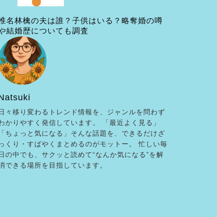
椎名林檎の夫は誰？子供はいる？略奪婚の噂
や結婚歴についても調査
Natsuki
日々移り変わるトレンド情報を、ジャンルを問わず
わかりやすく発信しています。 「最近よく見る」
「ちょっと気になる」そんな話題を、できるだけざ
っくり・すばやくまとめるのがモットー。 忙しい毎
日の中でも、サクッと読めて“なんか気になる”を解
消できる場所を目指しています。