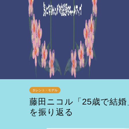
タレント・モデル
藤田ニコル「25歳で結
を振り返る