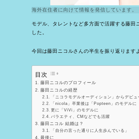
海外在住者に向けて情報を発信しています。
モデル、タレントなど多方面で活躍する藤田ニ
した。
今回は藤田ニコルさんの半生を振り返ります
目次
藤田ニコルのプロフィール
藤田ニコルの経歴
「ニコラモデルオーディション」からデビュ
「nicola」卒業後は「Popteen」のモデルに
更に「ViVi」のモデルに
バラエティ、CMなどでも活躍
藤田ニコル 結婚は？
「自分の言った通りに人生歩んでいる」
最後に