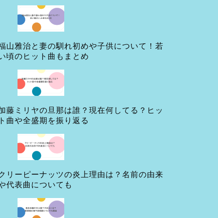
福山雅治と妻の馴れ初めや子供について！若
い頃のヒット曲もまとめ
加藤ミリヤの旦那は誰？現在何してる？ヒッ
ト曲や全盛期を振り返る
クリーピーナッツの炎上理由は？名前の由来
や代表曲についても