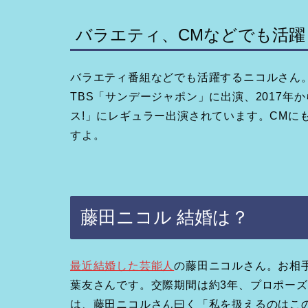
バラエティ、CMなどでも活躍
バラエティ番組などでも活躍するニコルさん。
TBS「サンデージャポン」に出演、2017
ス!」にレギュラー出演されています。CMに
すよ。
藤田ニコル 結婚は？
最近結婚した芸能人
の藤田ニコルさん。お相
葉友さんです。交際期間は約3年、プロポー
は、藤田ニコルさん曰く「私を扱えるのはこ