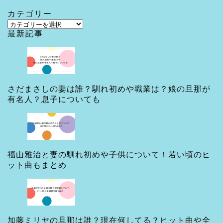
カテゴリー
カ
最新記事
テ
ゴ
リ
ー
さだまさしの妻は誰？馴れ初めや職業は？娘の旦那が
有名人？息子についても
福山雅治と妻の馴れ初めや子供について！若い頃のヒ
ット曲もまとめ
加藤ミリヤの旦那は誰？現在何してる？ヒット曲や全