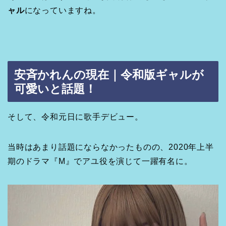
ャル
になっていますね。
安斉かれんの現在｜令和版ギャルが
可愛いと話題！
そして、令和元日に歌手デビュー。
当時はあまり話題にならなかったものの、2020年上半
期のドラマ『M』でアユ役を演じて一躍有名に。