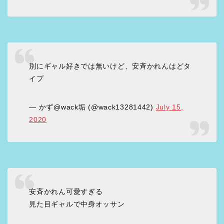
別にギャル好きでは無いけど、安斉かれんはどタ
イプ
— かず@wack垢 (@wack13281442)
July 15,
2020
安斉かれん可愛すぎる
見た目ギャルで中身オッサン