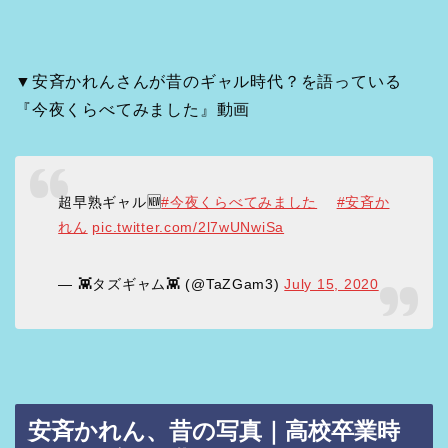
▼安斉かれんさんが昔のギャル時代？を語っている
『今夜くらべてみました』動画
超早熟ギャル🆕
#今夜くらべてみました
#安斉か
れん
pic.twitter.com/2l7wUNwiSa
— 👾タズギャム👾 (@TaZGam3)
July 15, 2020
安斉かれん、昔の写真｜高校卒業時