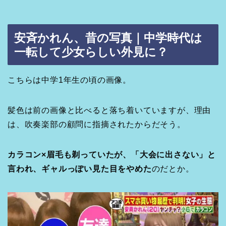
安斉かれん、昔の写真｜中学時代は
一転して少女らしい外見に？
こちらは中学1年生の頃の画像。
髪色は前の画像と比べると落ち着いていますが、理由
は、吹奏楽部の顧問に指摘されたからだそう。
カラコン×眉毛も剃っていたが、「大会に出さない」と
言われ、ギャルっぽい見た目をやめた
のだとか。