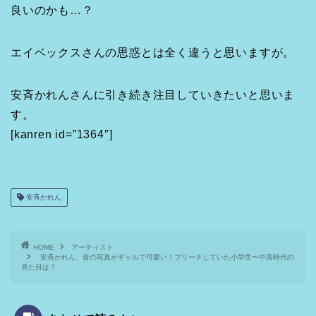
良いのかも…？
エイベックスさんの思惑とは全く違うと思いますが。
安斉かれんさんに引き続き注目していきたいと思いま
す。
[kanren id=”1364″]
安斉かれん
HOME
アーティスト
安斉かれん、昔の写真がギャルで可愛い！ブリーチしていた小学生〜中高時代の
見た目は？