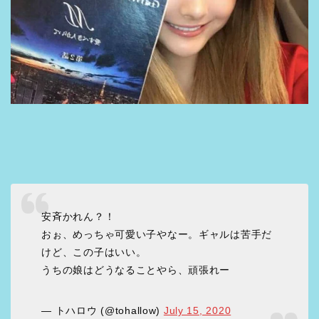
安斉かれん？！
おぉ、めっちゃ可愛い子やなー。ギャルは苦手だ
けど、この子はいい。
うちの娘はどうなることやら、頑張れー
— トハロウ (@tohallow)
July 15, 2020