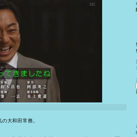
気の大和田常務。