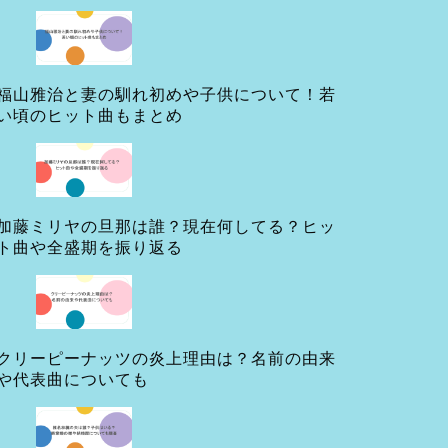
福山雅治と妻の馴れ初めや子供について！若
い頃のヒット曲もまとめ
加藤ミリヤの旦那は誰？現在何してる？ヒッ
ト曲や全盛期を振り返る
クリーピーナッツの炎上理由は？名前の由来
や代表曲についても