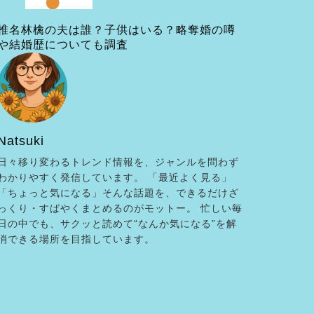
椎名林檎の夫は誰？子供はいる？略奪婚の噂
や結婚歴についても調査
Natsuki
日々移り変わるトレンド情報を、ジャンルを問わず
わかりやすく発信しています。 「最近よく見る」
「ちょっと気になる」そんな話題を、できるだけざ
っくり・すばやくまとめるのがモットー。 忙しい毎
日の中でも、サクッと読めて“なんか気になる”を解
消できる場所を目指しています。