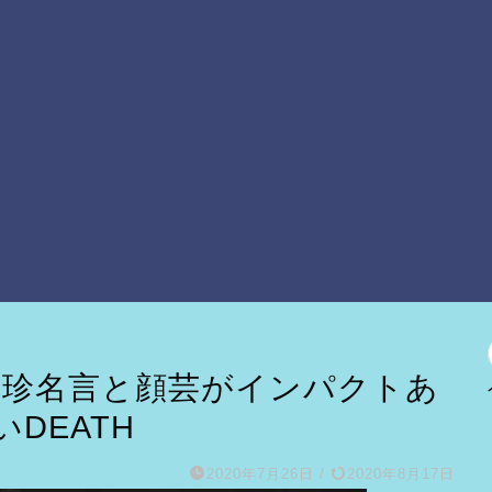
の珍名言と顔芸がインパクトあ
DEATH
2020年7月26日
/
2020年8月17日