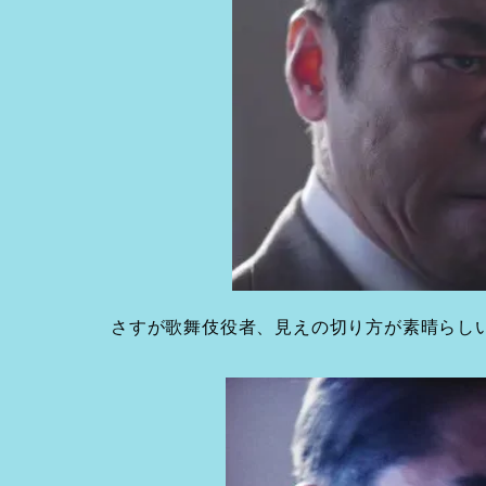
さすが歌舞伎役者、見えの切り方が素晴らし