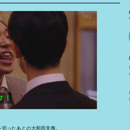
を切ったあとの大和田常務。