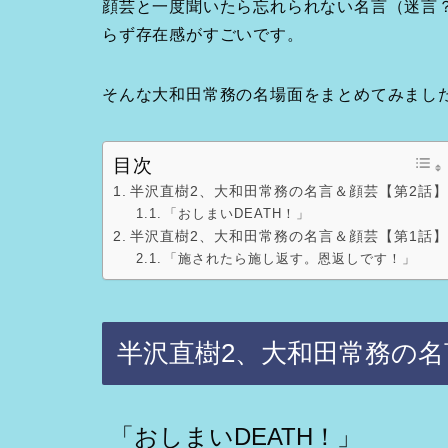
顔芸と一度聞いたら忘れられない名言（迷言
らず存在感がすごいです。
そんな大和田常務の名場面をまとめてみまし
目次
半沢直樹2、大和田常務の名言＆顔芸【第2話】
「おしまいDEATH！」
半沢直樹2、大和田常務の名言＆顔芸【第1話】
「施されたら施し返す。恩返しです！」
半沢直樹2、大和田常務の名
「おしまいDEATH！」