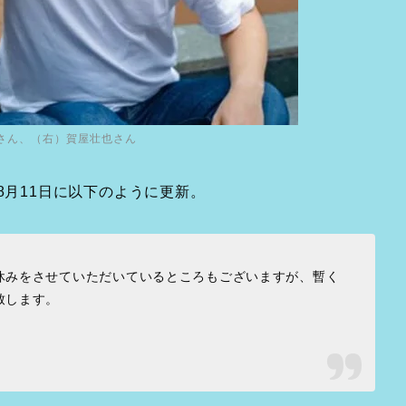
さん、（右）賀屋壮也さん
8月11日に以下のように更新。
休みをさせていただいているところもございますが、暫く
致します。