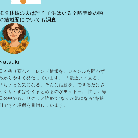
椎名林檎の夫は誰？子供はいる？略奪婚の噂
や結婚歴についても調査
Natsuki
日々移り変わるトレンド情報を、ジャンルを問わず
わかりやすく発信しています。 「最近よく見る」
「ちょっと気になる」そんな話題を、できるだけざ
っくり・すばやくまとめるのがモットー。 忙しい毎
日の中でも、サクッと読めて“なんか気になる”を解
消できる場所を目指しています。