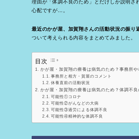
理由が「体調不良のため」とだけしか説明さ
心配ですが…。
最近のかが屋、加賀翔さんの活動状況の振り
ついて考えられる内容をまとめてみました。
目次
かが屋・加賀翔の療養は病気のため？事務所や
事務所と相方・賀屋のコメント
休養直前の活動状況
かが屋・加賀翔の療養は病気のため？体調不良
可能性①コロナ
可能性②がんなどの大病
可能性③過労による体調不良
可能性④精神的な体調不良