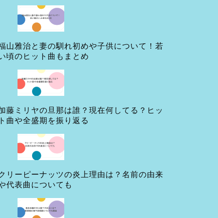
福山雅治と妻の馴れ初めや子供について！若
い頃のヒット曲もまとめ
加藤ミリヤの旦那は誰？現在何してる？ヒッ
ト曲や全盛期を振り返る
クリーピーナッツの炎上理由は？名前の由来
や代表曲についても