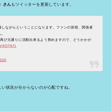
）さん
もツイッターを更新しています。
養しながらということになります。ファンの皆様、関係者
ん。
。再び元通りに活動出来るよう努めますので、どうかかが
2SVSQ7N71
2020
しい状況が分からないのが心配ですね。