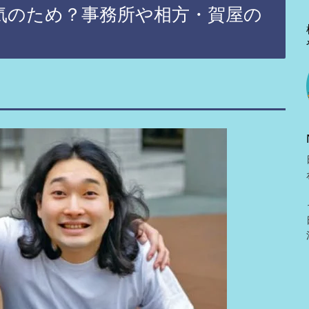
気のため？事務所や相方・賀屋の
ト