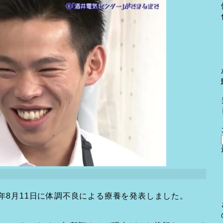
0年8月11日に体調不良による療養を発表しました。