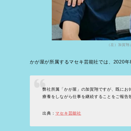
（左）加賀翔
かが屋が所属するマセキ芸能社では、2020年
弊社所属「かが屋」の加賀翔ですが、既にお
療養をしながら仕事を継続することをご報告
出典：
マセキ芸能社