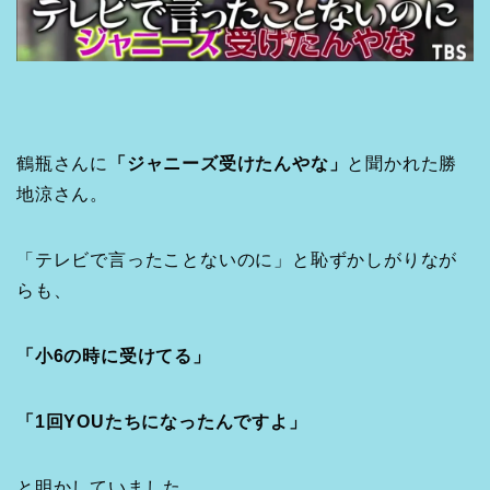
鶴瓶さんに
「ジャニーズ受けたんやな」
と聞かれた勝
地涼さん。
「テレビで言ったことないのに」と恥ずかしがりなが
らも、
「小6の時に受けてる」
「1回YOUたちになったんですよ」
と明かしていました。