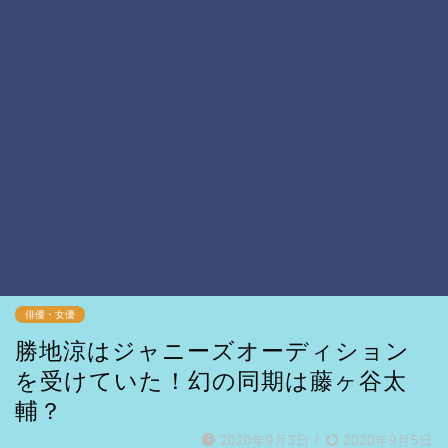
俳優・女優
勝地涼はジャニーズオーディション
を受けていた！幻の同期は藤ヶ谷太
輔？
2020年9月3日
/
2020年9月5日