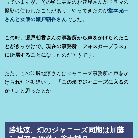
っていますが、その頃に実家のお花屋さんがドラマの
撮影に使われたことがあり、やってきたのが
堂本光一
さんと女優の瀬戸朝香さん
でした。
この時、
瀬戸朝香さんの事務所から声をかけられたこ
とがきっかけで、現在の事務所「フォスタープラス」
に所属することに
なったのだそうです。
ただ、この時勝地涼さんはジャニーズ事務所に声をか
けられたと勘違いし、
「この形でジャニーズに入るの
か！」
と思ったとか…！
勝地涼、幻のジャニーズ同期は加藤