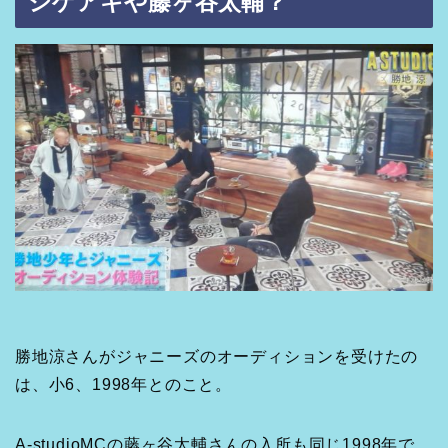
シゲアキや藤ヶ谷太輔？
勝地涼さんがジャニーズのオーディションを受けたの
は、小6、1998年とのこと。
A-studioMCの藤ヶ谷太輔さんの入所も同じ1998年で