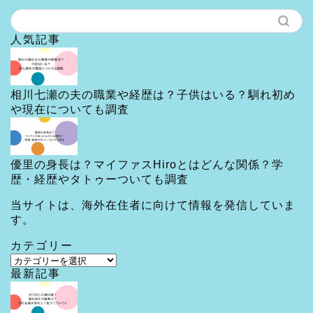
人気記事
相川七瀬の夫の職業や経歴は？子供はいる？馴れ初め
や現在についても調査
優里の身長は？マイファスHiroとはどんな関係？学
歴・経歴やタトゥーついても調査
当サイトは、海外在住者に向けて情報を発信していま
す。
カテゴリー
カ
最新記事
テ
ゴ
リ