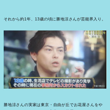
それから約1年、13歳の頃に勝地涼さんが芸能界入り。
勝地涼さんの実家は東京・自由が丘でお花屋さんをや