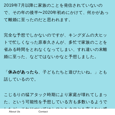
2019年7月以降に家族のことを発信されていないの
で、その年の後半〜2020年初めにかけて、何かがあっ
て離婚に至ったのだと思われます。
完全な予想でしかないのですが、キングダムの大ヒッ
トで忙しくなった原泰久さんが、多忙で家族のことを
省みる時間をとれなくなってしまい、すれ違いの末離
婚に至った、などではないかなと予想しました。
「
休みがあったら
、子どもたちと遊びたいね。」とも
話しているので。
こじるりの猛アタック時期により家庭が壊れてしまっ
た、という可能性を予想している方も多数いるようで
したが、それについてはシロともクロとも言えない感
About Us
Contact