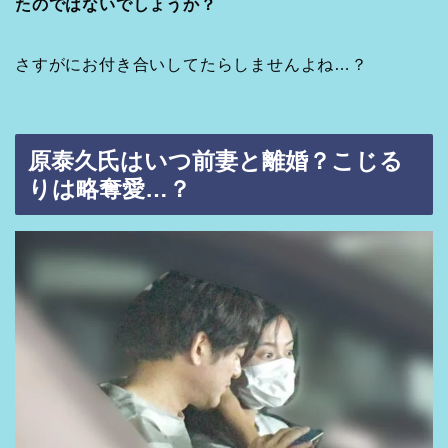
たのではないでしょうか？
さすがにお付き合いしてたらしませんよね…？
原泰久氏はいつ前妻と離婚？こじる
りは略奪愛…？