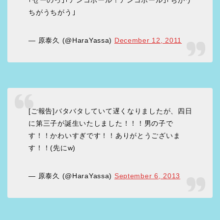
｢せーのっ｣｢アンコボール！アンコボール｣｢ちがう
ちがうちがう｣
— 原泰久 (@HaraYassa)
December 12, 2011
[ご報告]バタバタしていて遅くなりましたが、四日
に第三子が誕生いたしました！！！男の子で
す！！かわいすぎです！！ありがとうございま
す！！(先にw)
— 原泰久 (@HaraYassa)
September 6, 2013