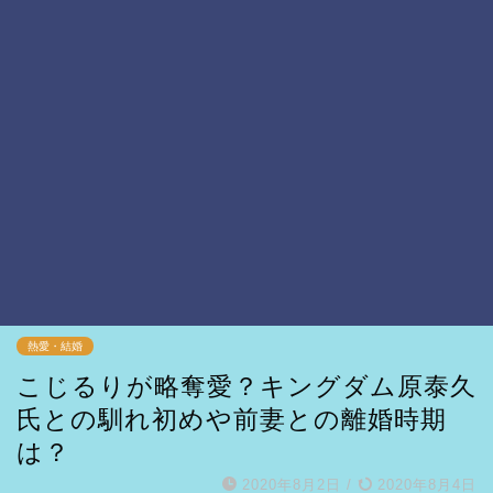
熱愛・結婚
こじるりが略奪愛？キングダム原泰久
氏との馴れ初めや前妻との離婚時期
は？
2020年8月2日
/
2020年8月4日