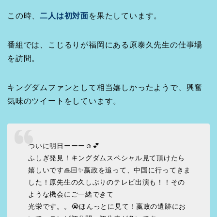
この時、
二人は初対面
を果たしています。
番組では、こじるりが福岡にある原泰久先生の仕事場
を訪問。
キングダムファンとして相当嬉しかったようで、興奮
気味のツイートをしています。
ついに明日ーーー☺️💕
ふしぎ発見！キングダムスペシャル見て頂けたら
嬉しいです🙏🏻✨嬴政を追って、中国に行ってきま
した！原先生の久しぶりのテレビ出演も！！その
ような機会にご一緒できて
光栄です。。😭ほんっとに見て！嬴政の遺跡にお