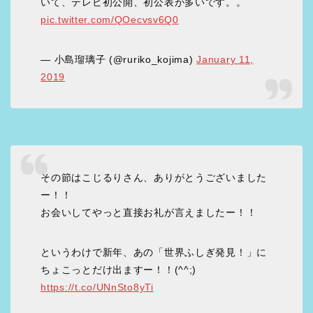
いて、テレビ初公開、初公表が多いです。。
pic.twitter.com/QOecvsv6Q0
— 小島瑠璃子 (@ruriko_kojima)
January 11,
2019
その節はこじるりさん、ありがとうございました
ー！！
お会いしてやっと直接お礼が言えましたー！！
というわけで新年、あの「世界ふしぎ発見！」に
ちょこっとだけ出ますー！！(^^;)
https://t.co/UNnSto8yTi