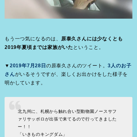
もう一つ気になるのは、
原泰久さんには少なくとも
2019年夏頃までは家族がいた
ということ。
▼
2019年7月28日
の原泰久さんのツイート。
3人のお子
さん
がいるそうですが、楽しくお出かけをした様子を
明かしています。
北九州に、札幌から触れ合い型動物園ノースサフ
ァリサッポロが出張で来てるので行ってきました
ー！！
「いきものキングダム」