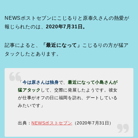
NEWSポストセブンにこじるりと原泰久さんの熱愛が
報じられたのは、
2020年7月31日。
記事によると、
「最近になって」
こじるりの方が猛ア
タックしたとあります。
「
今は原さんは独身
で、
最近になって小島さんが
猛アタック
して、交際に発展したようです。彼女
が仕事がオフの日に福岡を訪れ、デートしている
みたいです」
出典：
NEWSポストセブン
（2020年7月31日）