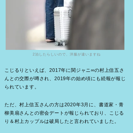
2泊したらしいので、洋服が違いますね
こじるりといえば、2017年に関ジャニ∞の村上信五さ
んとの交際が噂され、2019年の始め頃にも続報が報じ
られています。
ただ、村上信五さんの方は2020年3月に、書道家・青
柳美扇さんとの密会デートが報じられており、こじる
り＆村上カップルは破局したと言われていました。