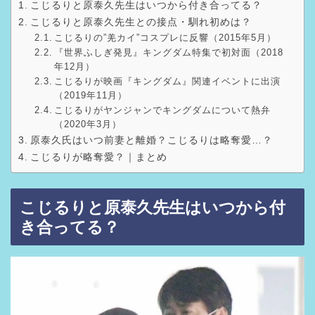
こじるりと原泰久先生はいつから付き合ってる？
こじるりと原泰久先生との接点・馴れ初めは？
こじるりの”羌カイ”コスプレに反響（2015年5月）
『世界ふしぎ発見』キングダム特集で初対面（2018
年12月）
こじるりが映画『キングダム』関連イベントに出演
（2019年11月）
こじるりがヤンジャンでキングダムについて熱弁
（2020年3月）
原泰久氏はいつ前妻と離婚？こじるりは略奪愛…？
こじるりが略奪愛？｜まとめ
こじるりと原泰久先生はいつから付
き合ってる？