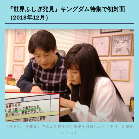
『世界ふしぎ発見』キングダム特集で初対面
（2018年12月）
『世界ふしぎ発見』で原泰久先生の仕事場を取材したこじるり。距離の
近さ…！