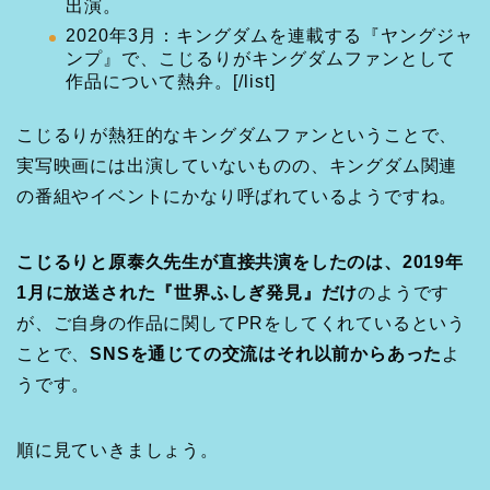
出演。
2020年3月：キングダムを連載する『ヤングジャ
ンプ』で、こじるりがキングダムファンとして
作品について熱弁。[/list]
こじるりが熱狂的なキングダムファンということで、
実写映画には出演していないものの、キングダム関連
の番組やイベントにかなり呼ばれているようですね。
こじるりと原泰久先生が直接共演をしたのは、2019年
1月に放送された『世界ふしぎ発見』だけ
のようです
が、ご自身の作品に関してPRをしてくれているという
ことで、
SNSを通じての交流はそれ以前からあった
よ
うです。
順に見ていきましょう。