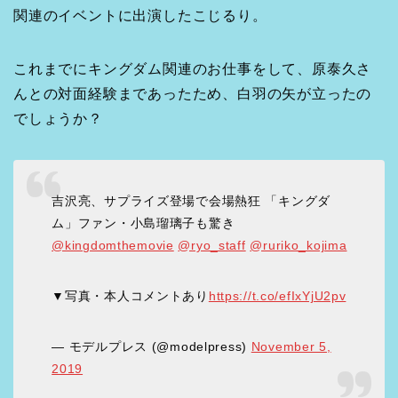
関連のイベントに出演したこじるり。
これまでにキングダム関連のお仕事をして、原泰久さ
んとの対面経験まであったため、白羽の矢が立ったの
でしょうか？
吉沢亮、サプライズ登場で会場熱狂 「キングダ
ム」ファン・小島瑠璃子も驚き
@kingdomthemovie
@ryo_staff
@ruriko_kojima
▼写真・本人コメントあり
https://t.co/efIxYjU2pv
— モデルプレス (@modelpress)
November 5,
2019