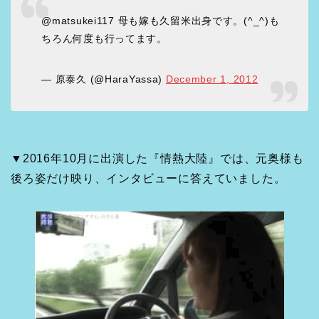
@matsukei117 母も嫁も久留米出身です。(^_^)も
ちろん何度も行ってます。
— 原泰久 (@HaraYassa)
December 1, 2012
▼2016年10月に出演した『情熱大陸』では、元奥様も
後ろ姿だけ映り、インタビューに答えていました。