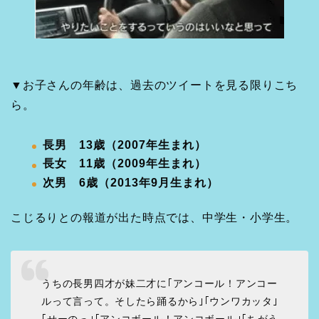
▼お子さんの年齢は、過去のツイートを見る限りこち
ら。
長男 13歳（2007年生まれ）
長女 11歳（2009年生まれ）
次男 6歳（2013年9月生まれ）
こじるりとの報道が出た時点では、中学生・小学生。
うちの長男四才が妹二才に｢アンコール！アンコー
ルって言って。そしたら踊るから｣｢ウンワカッタ｣