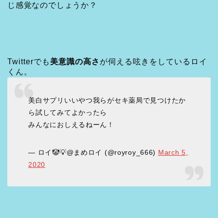
じ感覚なのでしょうか？
Twitterでも
美意識の高さ
が伺える呟きをしているロイ
くん。
美白サプリいいやつ我らがセキ薬局で見つけたか
ら試してみてよかったら
みんなにおしえるねーん！
— ロイ🤡💡@まめロイ (@royroy_666)
March 5,
2020