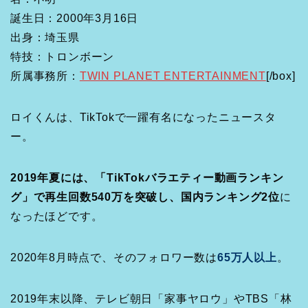
誕生日：2000年3月16日
出身：埼玉県
特技：トロンボーン
所属事務所：
TWIN PLANET ENTERTAINMENT
[/box]
ロイくんは、TikTokで一躍有名になったニュースタ
ー。
2019年夏には、「TikTokバラエティー動画ランキン
グ」で再生回数540万を突破し、国内ランキング2位
に
なったほどです。
2020年8月時点で、そのフォロワー数は
65万人以上
。
2019年末以降、テレビ朝日「家事ヤロウ」やTBS「林