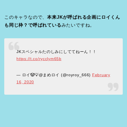
このキャラなので、
本来JKが呼ばれる企画にロイくん
も同じ枠？で呼ばれている
みたいですね。
JKスペシャルたのしみにしててねーん！！
https://t.co/rycclym65b
— ロイ🤡💡@まめロイ (@royroy_666)
February
16, 2020