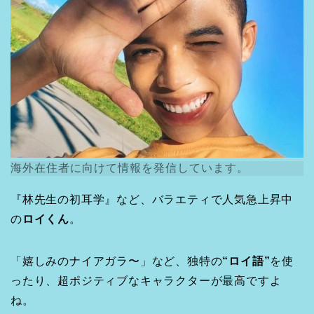
海外在住者に向けて情報を発信しています。
『林先生の初耳学』など、バラエティで人気急上昇中
の
ロイくん
。
「嬉しみのナイアガラ〜」など、独特の
“ロイ語”
を使
ったり、超ポジティブなキャラクターが最高ですよ
ね。