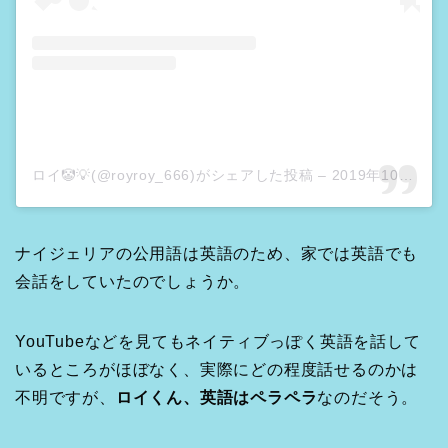
ロイ🤡💡(@royroy_666)がシェアした投稿
–
2019年10月月6日午後11時12分PDT
ナイジェリアの公用語は英語のため、家では英語でも
会話をしていたのでしょうか。
YouTubeなどを見てもネイティブっぽく英語を話して
いるところがほぼなく、実際にどの程度話せるのかは
不明ですが、
ロイくん、英語はペラペラ
なのだそう。