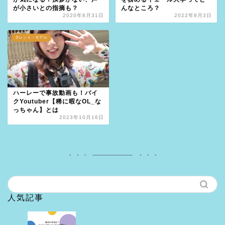
が小さいとの指摘も？
んなところ？
2020年8月31日
2022年8月3日
タレント・モデル
ハーレーで事故動画も！バイ
クYoutuber【稀に暇なOL_な
っちゃん】とは
2023年10月16日
人気記事