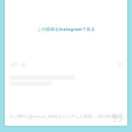
この投稿をInstagramで見る
ロイ🤡💡(@royroy_666)がシェアした投稿
–
2019年10月月17日午前5時28分PDT