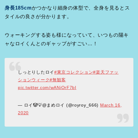
身長185cm
かつかなり細身の体型で、全身を見るとス
タイルの良さが分かります。
ウォーキングする姿も様になっていて、いつもの陽キ
ャなロイくんとのギャップがすごい…！
しっとりしたロイ
#東京コレクション
#楽天ファッ
ションウィーク
#無観客
pic.twitter.com/wANiOrF7bI
— ロイ🤡💡@まめロイ (@royroy_666)
March 16,
2020