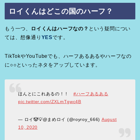
ロイくんはどこの国の
ハーフ？
もう一つ、
ロイくんはハーフなの？
という疑問につい
ては、想像通り
YES
です。
TikTokやYouTubeでも、ハーフあるあるやハーフなの
に○○といったネタをアップしています。
ほんとにこれあるの！！
#ハーフあるある
pic.twitter.com/ZXLmTgwc4B
— ロイ🤡💡@まめロイ (@royroy_666)
August
10, 2020