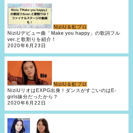
NiziU＆虹プロ
NiziUデビュー曲「Make you happy」の歌詞フル
ver.と歌割りを紹介！
2020年6月23日
NiziU＆虹プロ
NiziUリオはEXPG出身！ダンスがすごいのはE-
girls妹分だったから？
2020年6月22日