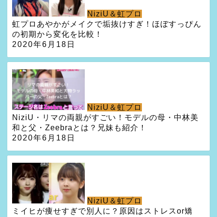
NiziU＆虹プロ
虹プロあやかがメイクで垢抜けすぎ！ほぼすっぴん
の初期から変化を比較！
2020年6月18日
NiziU＆虹プロ
NiziU・リマの両親がすごい！モデルの母・中林美
和と父・Zeebraとは？兄妹も紹介！
2020年6月18日
NiziU＆虹プロ
ミイヒが痩せすぎで別人に？原因はストレスor矯