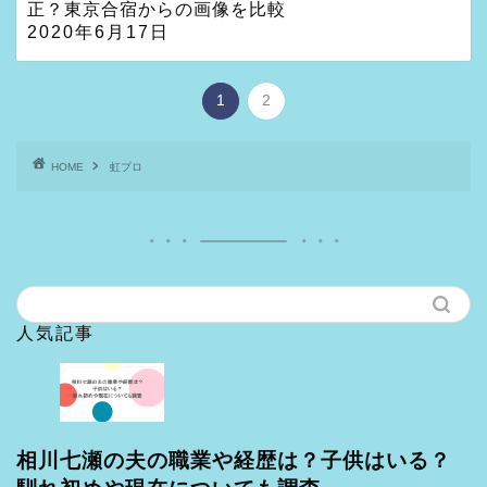
正？東京合宿からの画像を比較
2020年6月17日
1
2
HOME
虹プロ
人気記事
相川七瀬の夫の職業や経歴は？子供はいる？