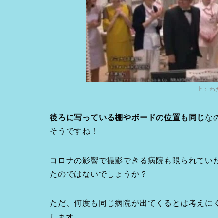
上：わ
後ろに写っている棚やボードの位置も同じ
な
そうですね！
コロナの影響で撮影できる病院も限られていた
たのではないでしょうか？
ただ、何度も同じ病院が出てくるとは考えに
します。