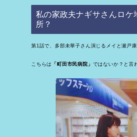
私の家政夫
ナギサさんロケ
所？
第1話で、多部未華子さん演じるメイと瀬戸康
こちらは
「町田市民病院」
ではないか？と言