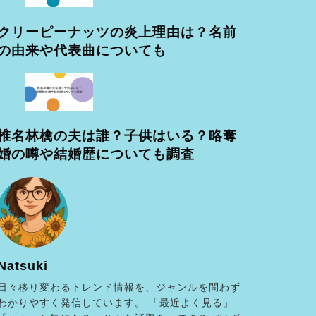
クリーピーナッツの炎上理由は？名前
の由来や代表曲についても
椎名林檎の夫は誰？子供はいる？略奪
婚の噂や結婚歴についても調査
Natsuki
日々移り変わるトレンド情報を、ジャンルを問わず
わかりやすく発信しています。 「最近よく見る」