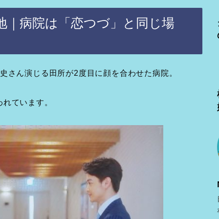
地｜病院は「恋つづ」と同じ場
史さん演じる田所が2度目に顔を合わせた病院。
われています。