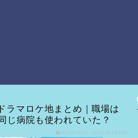
ドラマロケ地まとめ｜職場は
同じ病院も使われていた？
2020年7月8日
/
2020年7月29日