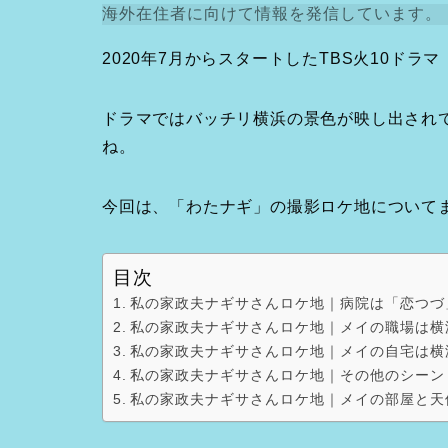
海外在住者に向けて情報を発信しています。
2020年7月からスタートしたTBS火10ド
ドラマではバッチリ横浜の景色が映し出され
ね。
今回は、「わたナギ」の撮影ロケ地について
目次
私の家政夫ナギサさんロケ地｜病院は「恋つづ
私の家政夫ナギサさんロケ地｜メイの職場は横
私の家政夫ナギサさんロケ地｜メイの自宅は横
私の家政夫ナギサさんロケ地｜その他のシーン
私の家政夫ナギサさんロケ地｜メイの部屋と天