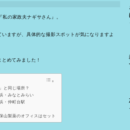
ラマ『私の家政夫ナギサさん』。
ていますが、具体的な撮影スポットが気になりますよ
まとめてみました！
」と同じ場所？
浜・みなとみらい
浜・仲町台駅
保山製薬のオフィスはセット