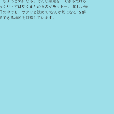
「ちょっと気になる」そんな話題を、できるだけざ
っくり・すばやくまとめるのがモットー。 忙しい毎
日の中でも、サクッと読めて“なんか気になる”を解
消できる場所を目指しています。