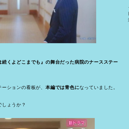
は続くよどこまでも』の舞台だった病院のナースステー
テーションの看板が、
本編では青色に
なっていました。
でしょうか？