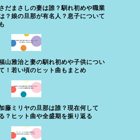
さだまさしの妻は誰？馴れ初めや職業
は？娘の旦那が有名人？息子について
も
福山雅治と妻の馴れ初めや子供につい
て！若い頃のヒット曲もまとめ
加藤ミリヤの旦那は誰？現在何して
る？ヒット曲や全盛期を振り返る