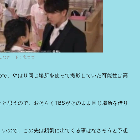
たなぎ 下：恋つづ
ので、やはり同じ場所を使って撮影していた可能性は高
と思うので、おそらくTBSがそのまま同じ場所を借り
くいので、この先は頻繁に出てくる事はなさそうと予想