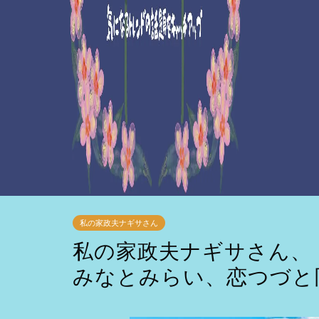
私の家政夫ナギサさん
私の家政夫ナギサさん、
みなとみらい、恋つづと