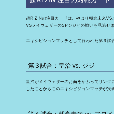
超RIZINの注目カードは、やはり朝倉未来
VSメイウェザーのSPジジとの戦いも見逃せ
エキシビションマッチとして行われた第３試
第３試合：皇治 vs. ジジ
皇治がメイウェザーのお面をかぶってリング
したことからこのエキシビジョンマッチが実
第４試合：朝倉未来 vs. フ