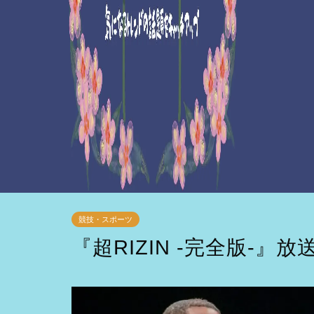
競技・スポーツ
『超RIZIN -完全版-