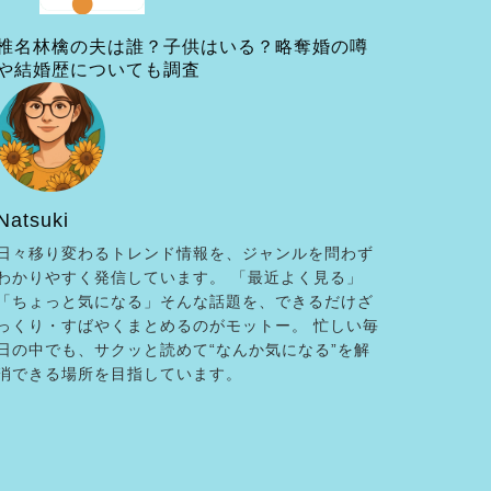
椎名林檎の夫は誰？子供はいる？略奪婚の噂
や結婚歴についても調査
Natsuki
日々移り変わるトレンド情報を、ジャンルを問わず
わかりやすく発信しています。 「最近よく見る」
「ちょっと気になる」そんな話題を、できるだけざ
っくり・すばやくまとめるのがモットー。 忙しい毎
日の中でも、サクッと読めて“なんか気になる”を解
消できる場所を目指しています。