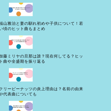
福山雅治と妻の馴れ初めや子供について！若
い頃のヒット曲もまとめ
加藤ミリヤの旦那は誰？現在何してる？ヒッ
ト曲や全盛期を振り返る
クリーピーナッツの炎上理由は？名前の由来
や代表曲についても