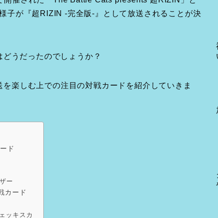
8」の様子が『超RIZIN -完全版-』として放送されることが決
はどうだったのでしょうか？
の放送を楽しむ上での注目の対戦カードを紹介していきま
戦カード
ェザー
対戦カード
ヴェッキスカ