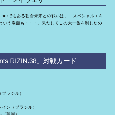
uberでもある朝倉未来との戦いは、「スペシャルエキ
？という場面も・・・。果たしてこの大一番を制したの
s RIZIN.38」対戦カード
（ブラジル）
ブレイン（ブラジル）
ル（韓国）