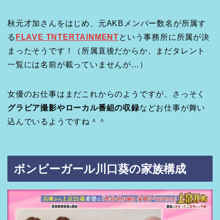
秋元才加さんをはじめ、元AKBメンバー数名が所属す
る
FLAVE TNTERTAINMENT
という事務所に所属が決
まったそうです！（所属直後だからか、まだタレント
一覧には名前が載っていませんが…）
女優のお仕事はまだこれからのようですが、さっそく
グラビア撮影やローカル番組の収録
などお仕事が舞い
込んでいるようですね＾＾
ボンビーガール川口葵の家族構成