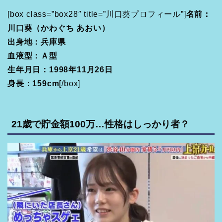
[box class=”box28″ title=”川口葵プロフィール”]
名前：
川口葵（かわぐち あおい）
出身地：兵庫県
血液型：Ａ型
生年月日：1998年11月26日
身長：159cm
[/box]
21歳で貯金額100万…性格はしっかり者？