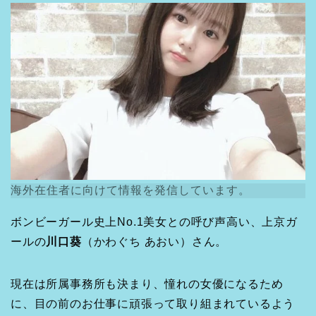
海外在住者に向けて情報を発信しています。
ボンビーガール史上No.1美女との呼び声高い、上京ガ
ールの
川口葵
（かわぐち あおい）さん。
現在は所属事務所も決まり、憧れの女優になるため
に、目の前のお仕事に頑張って取り組まれているよう