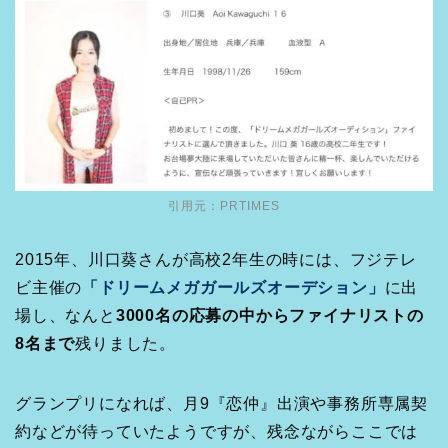
引用元：PRTIMES
2015年、川口葵さんが高校2年生の時には、フジテレ
ビ主催の
「ドリームメガガールズオーデション」
に出
場し、なんと
3000名の応募の中からファイナリストの
8名まで
残りました。
グランプリになれば、月9『恋仲』出演や事務所専属契
約などが待っていたようですが、残念ながらここでは