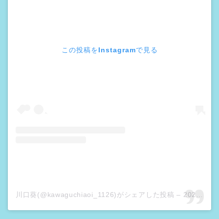
この投稿をInstagramで見る
川口葵(@kawaguchiaoi_1126)がシェアした投稿
–
2020年 6月月3日午前8時06分PDT