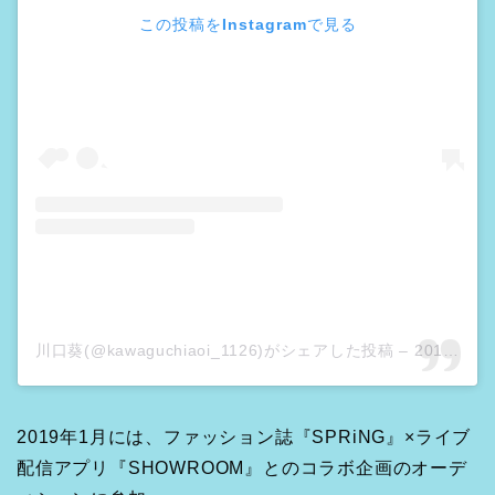
この投稿をInstagramで見る
川口葵(@kawaguchiaoi_1126)がシェアした投稿
–
2019年 1月月23日午前5時05分PST
2019年1月には、ファッション誌『SPRiNG』×ライブ
配信アプリ『SHOWROOM』とのコラボ企画のオーデ