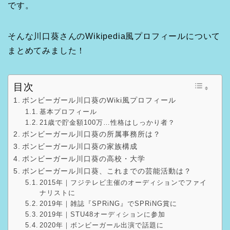
です。
そんな川口葵さんのWikipedia風プロフィールについて
まとめてみました！
目次
ボンビーガール川口葵のWiki風プロフィール
基本プロフィール
21歳で貯金額100万…性格はしっかり者？
ボンビーガール川口葵の所属事務所は？
ボンビーガール川口葵の家族構成
ボンビーガール川口葵の高校・大学
ボンビーガール川口葵、これまでの芸能活動は？
2015年｜フジテレビ主催のオーディションでファイ
ナリストに
2019年｜雑誌『SPRiNG』でSPRiNG賞に
2019年｜STU48オーディションに参加
2020年｜ボンビーガール出演で話題に