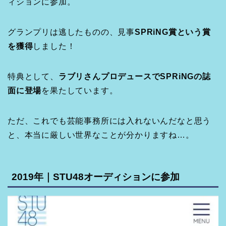
ィションに参加。
グランプリは逃したものの、見事
SPRiNG賞という賞
を獲得
しました！
特典として、
ラブリさんプロデュースでSPRiNGの誌
面に登場
を果たしています。
ただ、これでも芸能事務所には入れないんだなと思う
と、本当に厳しい世界なことが分かりますね…。
2019年｜STU48オーディションに参加