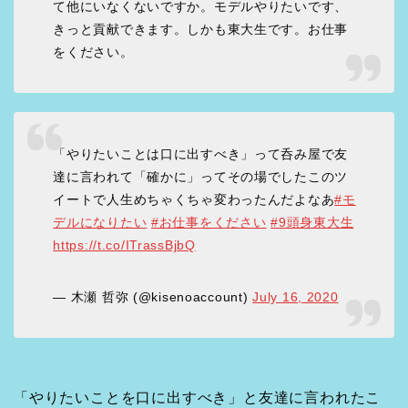
て他にいなくないですか。モデルやりたいです、
きっと貢献できます。しかも東大生です。お仕事
をください。
「やりたいことは口に出すべき」って呑み屋で友
達に言われて「確かに」ってその場でしたこのツ
イートで人生めちゃくちゃ変わったんだよなあ
#モ
デルになりたい
#お仕事をください
#9頭身東大生
https://t.co/ITrassBjbQ
— 木瀬 哲弥 (@kisenoaccount)
July 16, 2020
「やりたいことを口に出すべき」と友達に言われたこ