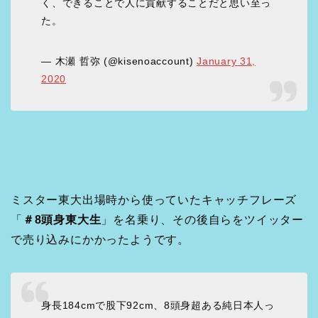
く、できることで人に貢献することだと思い至っ
た。
— 木瀬 哲弥 (@kisenoaccount)
January 31,
2020
ミスター東大出場時から使っていたキャッチフレーズ
「
＃8頭身東大生
」を名乗り、その後自らをツイッター
で売り込みにかかったようです。
身長184cmで股下92cm、8頭身超ある純日本人っ