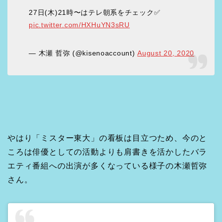
27日(木)21時〜はテレ朝系をチェック✅
pic.twitter.com/HXHuYN3sRU
— 木瀬 哲弥 (@kisenoaccount)
August 20, 2020
やはり「ミスター東大」の看板は目立つため、今のと
ころは俳優としての活動よりも肩書きを活かしたバラ
エティ番組への出演が多くなっている様子の木瀬哲弥
さん。