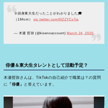
９頭身東大生だったことがわかりました🎓
（184cm）
pic.twitter.com/0lZZYCx7ia
— 木瀬 哲弥 (@kisenoaccount)
March 24, 2020
俳優＆東大生タレントとして活動予定？
木瀬哲弥さんは、TikTokの自己紹介で職業は？の質問
に
「俳優」
と答えています。