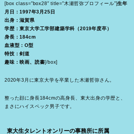
[box class=”box28″ title=”木瀬哲弥プロフィール”]
生年
月日：1997年3月25日
出身：滋賀県
学歴：東京大学工学部建築学科（2019年度卒）
身長：184cm
血液型：O型
特技：剣道
趣味：映画、読書
[/box]
2020年3月に東京大学を卒業した木瀬哲弥さん。
整った顔に身長184cmの高身長、東大出身の学歴と、
まさにハイスペック男子です。
東大生タレントオンリーの事務所に所属