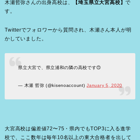
木瀬哲弥さんの出身高校は、
【埼玉県立大宮高校】
で
す。
Twitterでフォロワーから質問され、木瀬さん本人が明
かしていました。
県立大宮で、県立浦和の隣の高校です🙃
— 木瀬 哲弥 (@kisenoaccount)
January 5, 2020
大宮高校は偏差値72〜75・県内でもTOP3に入る進学
校で、ここ数年は毎年10名以上の東大合格者を出して