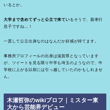
いるとか。
大学まで含めてずっと公立で来てい
るそうで、親孝行
息子ですね…！
一貫して公立出身なのはなんだか好感が持てます。
事務所プロフィールの出身は滋賀県となっています
が、ツイートを見る限り中学も埼玉のようなので、中
学校に上がる以前には引っ越していたのかもしれませ
ん。
木瀬哲弥のwikiプロフ｜ミスター東
大から芸能界デビュー