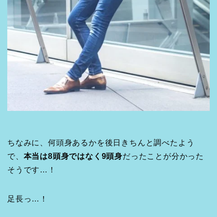
ちなみに、何頭身あるかを後日きちんと調べたよう
で、
本当は8頭身ではなく9頭身
だったことが分かった
そうです…！
足長っ…！