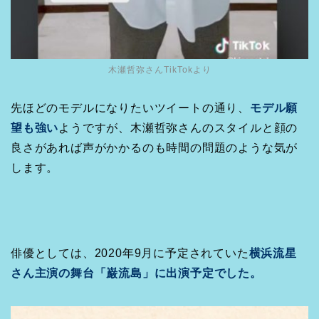
木瀬哲弥さんTikTokより
先ほどのモデルになりたいツイートの通り、
モデル願
望も強い
ようですが、木瀬哲弥さんのスタイルと顔の
良さがあれば声がかかるのも時間の問題のような気が
します。
俳優としては、2020年9月に予定されていた
横浜流星
さん主演の舞台「巌流島」に出演予定でした。