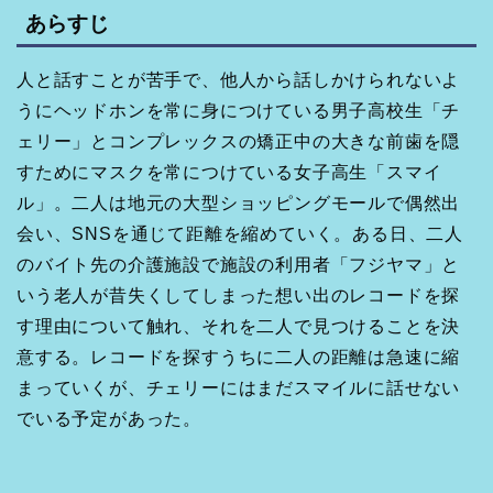
あらすじ
人と話すことが苦手で、他人から話しかけられないよ
うにヘッドホンを常に身につけている男子高校生「チ
ェリー」とコンプレックスの矯正中の大きな前歯を隠
すためにマスクを常につけている女子高生「スマイ
ル」。二人は地元の大型ショッピングモールで偶然出
会い、SNSを通じて距離を縮めていく。ある日、二人
のバイト先の介護施設で施設の利用者「フジヤマ」と
いう老人が昔失くしてしまった想い出のレコードを探
す理由について触れ、それを二人で見つけることを決
意する。レコードを探すうちに二人の距離は急速に縮
まっていくが、チェリーにはまだスマイルに話せない
でいる予定があった。