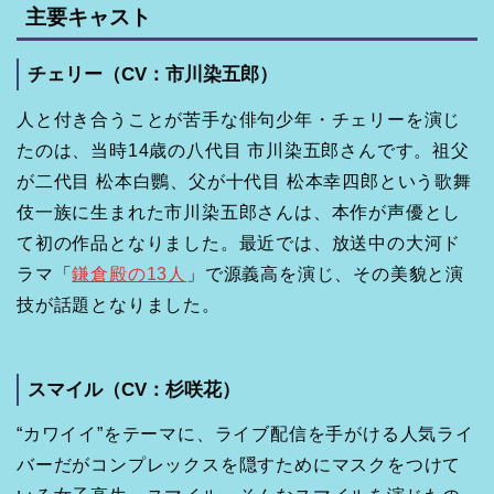
主要キャスト
チェリー（CV：市川染五郎）
人と付き合うことが苦手な俳句少年・チェリーを演じ
たのは、当時14歳の八代目 市川染五郎さんです。祖父
が二代目 松本白鸚、父が十代目 松本幸四郎という歌舞
伎一族に生まれた市川染五郎さんは、本作が声優とし
て初の作品となりました。最近では、放送中の大河ド
ラマ「
鎌倉殿の13人
」で源義高を演じ、その美貌と演
技が話題となりました。
スマイル（CV：杉咲花）
“カワイイ”をテーマに、ライブ配信を手がける人気ライ
バーだがコンプレックスを隠すためにマスクをつけて