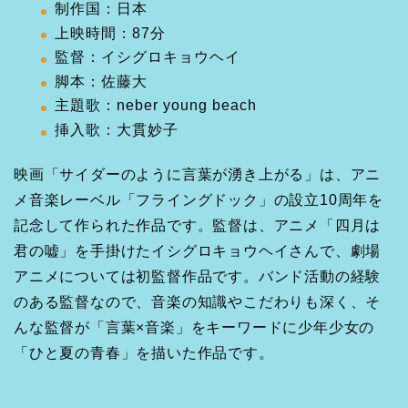
制作国：日本
上映時間：87分
監督：イシグロキョウヘイ
脚本：佐藤大
主題歌：neber young beach
挿入歌：大貫妙子
映画「サイダーのように言葉が湧き上がる」は、アニ
メ音楽レーベル「フライングドック」の設立10周年を
記念して作られた作品です。監督は、アニメ「四月は
君の嘘」を手掛けたイシグロキョウヘイさんで、劇場
アニメについては初監督作品です。バンド活動の経験
のある監督なので、音楽の知識やこだわりも深く、そ
んな監督が「言葉×音楽」をキーワードに少年少女の
「ひと夏の青春」を描いた作品です。