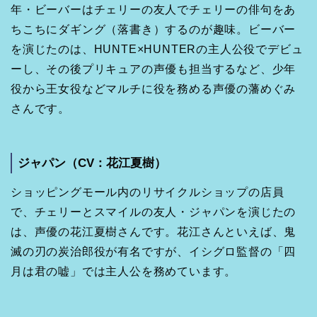
年・ビーバーはチェリーの友人でチェリーの俳句をあ
ちこちにダギング（落書き）するのが趣味。ビーバー
を演じたのは、HUNTE×HUNTERの主人公役でデビュ
ーし、その後プリキュアの声優も担当するなど、少年
役から王女役などマルチに役を務める声優の藩めぐみ
さんです。
ジャパン（CV：花江夏樹）
ショッピングモール内のリサイクルショップの店員
で、チェリーとスマイルの友人・ジャパンを演じたの
は、声優の花江夏樹さんです。花江さんといえば、鬼
滅の刃の炭治郎役が有名ですが、イシグロ監督の「四
月は君の嘘」では主人公を務めています。