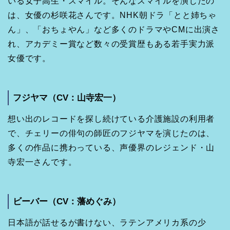
いる女子高生・スマイル。そんなスマイルを演じたの
は、女優の杉咲花さんです。NHK朝ドラ「とと姉ちゃ
ん」、「おちょやん」など多くのドラマやCMに出演さ
れ、アカデミー賞など数々の受賞歴もある若手実力派
女優です。
フジヤマ（CV：山寺宏一）
想い出のレコードを探し続けている介護施設の利用者
で、チェリーの俳句の師匠のフジヤマを演じたのは、
多くの作品に携わっている、声優界のレジェンド・山
寺宏一さんです。
ビーバー（CV：藩めぐみ）
日本語が話せるが書けない、ラテンアメリカ系の少