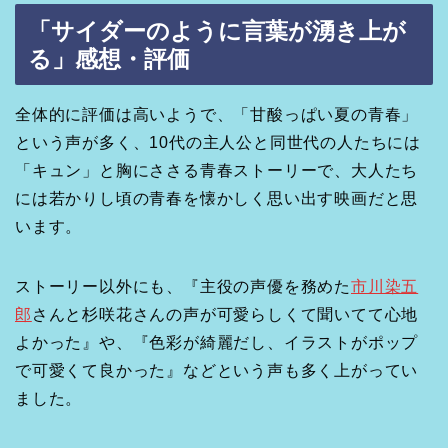
「サイダーのように言葉が湧き上が
る」感想・評価
全体的に評価は高いようで、「甘酸っぱい夏の青春」
という声が多く、10代の主人公と同世代の人たちには
「キュン」と胸にささる青春ストーリーで、大人たち
には若かりし頃の青春を懐かしく思い出す映画だと思
います。
ストーリー以外にも、『主役の声優を務めた
市川染五
郎
さんと杉咲花さんの声が可愛らしくて聞いてて心地
よかった』や、『色彩が綺麗だし、イラストがポップ
で可愛くて良かった』などという声も多く上がってい
ました。