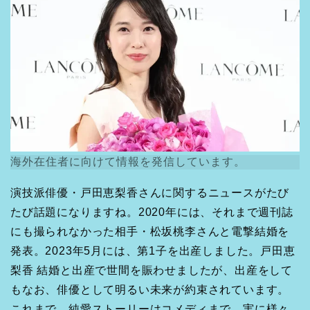
海外在住者に向けて情報を発信しています。
演技派俳優・戸田恵梨香さんに関するニュースがたび
たび話題になりますね。2020年には、それまで週刊誌
にも撮られなかった相手・松坂桃李さんと電撃結婚を
発表。2023年5月には、第1子を出産しました。戸田恵
梨香 結婚と出産で世間を賑わせましたが、出産をして
もなお、俳優として明るい未来が約束されています。
これまで、純愛ストーリーはコメディまで、実に様々