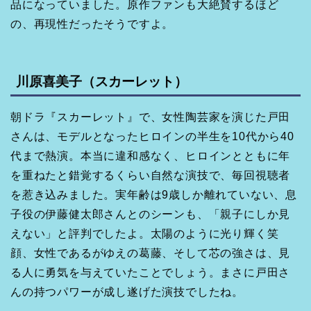
品になっていました。原作ファンも大絶賛するほど
の、再現性だったそうですよ。
川原喜美子（スカーレット）
朝ドラ『スカーレット』で、女性陶芸家を演じた戸田
さんは、モデルとなったヒロインの半生を10代から40
代まで熱演。本当に違和感なく、ヒロインとともに年
を重ねたと錯覚するくらい自然な演技で、毎回視聴者
を惹き込みました。実年齢は9歳しか離れていない、息
子役の伊藤健太郎さんとのシーンも、「親子にしか見
えない」と評判でしたよ。太陽のように光り輝く笑
顔、女性であるがゆえの葛藤、そして芯の強さは、見
る人に勇気を与えていたことでしょう。まさに戸田さ
んの持つパワーが成し遂げた演技でしたね。