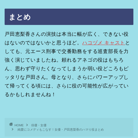
まとめ
戸田恵梨香さんの演技は本当に幅が広く、できない役
はないのではないかと思うほど。
ハコヅメ キャスト
と
しても、元エース刑事で交番勤務をする巡査部長を力
強く演じていましたね。頼れるアネゴの役はもちろ
ん、思わず守りたくなってしまうか弱い役どころもピ
ッタリな戸田さん。母となり、さらにパワーアップし
て帰ってくる頃には、さらに役の可能性が広がってい
るかもしれませんね！
HOME
俳優・女優
純愛にコメディもこなす！女優・戸田恵梨香のハマり役まとめ