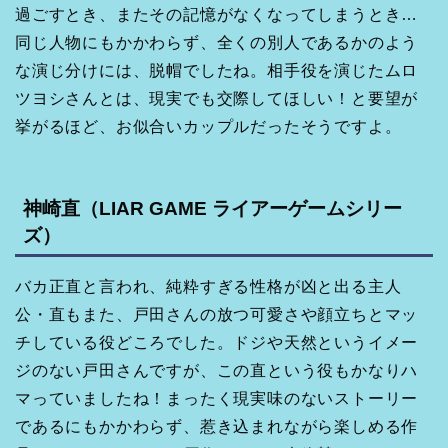
過ごすとき、またその記憶がなくなってしまうとき…
同じ人物にもかかわらず、全くの別人であるかのよう
な演じ分けには、脱帽でしたね。相手役を演じたムロ
ツヨシさんとは、現実でも交際してほしい！と要望が
挙がるほど、お似合いカップルだったそうですよ。
神崎直（LIAR GAME ライアーゲームシリー
ズ）
バカ正直と言われ、純粋すぎる性格が凶と出る主人
公・直もまた、戸田さんの放つ可愛さや顔立ちとマッ
チしている役どころでした。ドジや天然というイメー
ジのない戸田さんですが、この直という役もかなりハ
マっていましたね！まったく現実味のないストーリー
であるにもかかわらず、惹き込まれながら楽しめる作