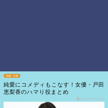
俳優・女優
純愛にコメディもこなす！女優・戸田
恵梨香のハマり役まとめ
2023年5月10日