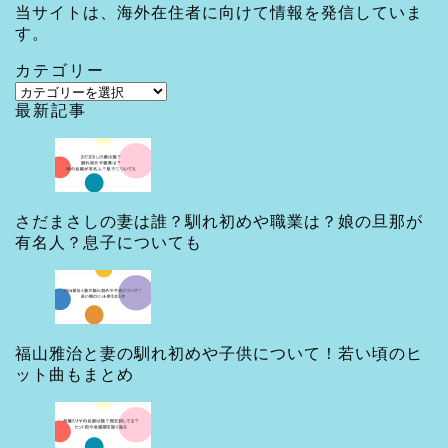
当サイトは、海外在住者に向けて情報を発信していま
す。
カテゴリー
カ
最新記事
テ
ゴ
リ
ー
さだまさしの妻は誰？馴れ初めや職業は？娘の旦那が
有名人？息子についても
福山雅治と妻の馴れ初めや子供について！若い頃のヒ
ット曲もまとめ