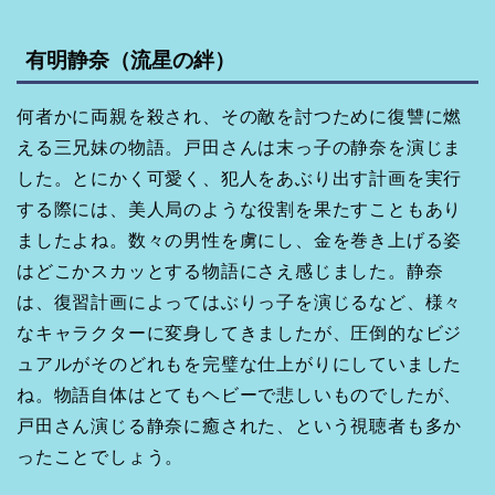
有明静奈（流星の絆）
何者かに両親を殺され、その敵を討つために復讐に燃
える三兄妹の物語。戸田さんは末っ子の静奈を演じま
した。とにかく可愛く、犯人をあぶり出す計画を実行
する際には、美人局のような役割を果たすこともあり
ましたよね。数々の男性を虜にし、金を巻き上げる姿
はどこかスカッとする物語にさえ感じました。静奈
は、復習計画によってはぶりっ子を演じるなど、様々
なキャラクターに変身してきましたが、圧倒的なビジ
ュアルがそのどれもを完璧な仕上がりにしていました
ね。物語自体はとてもヘビーで悲しいものでしたが、
戸田さん演じる静奈に癒された、という視聴者も多か
ったことでしょう。