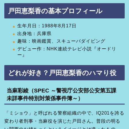
戸田恵梨香の基本プロフィール
生年月日：1988年8月17日
出身地：兵庫県
趣味：映画鑑賞、スキューバダイビング
デビュー作：NHK連続テレビ小説『オードリ
ー』
どれが好き？戸田恵梨香のハマり役
当麻彩綾（SPEC ～警視庁公安部公安第五課
未詳事件特別対策係事件簿～）
「ミショウ」と呼ばれる警察組織の中で、IQ201を誇る
変わり者刑事・当麻役を演じた戸田さん。普段の明る