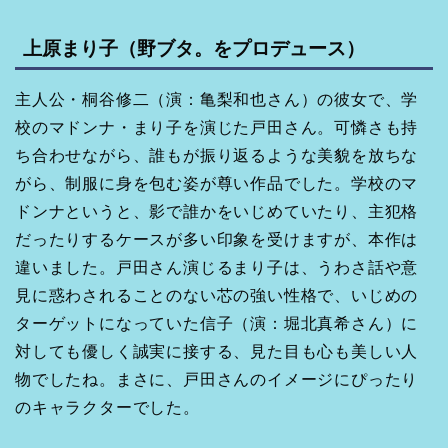
上原まり子（野ブタ。をプロデュース）
主人公・桐谷修二（演：亀梨和也さん）の彼女で、学
校のマドンナ・まり子を演じた戸田さん。可憐さも持
ち合わせながら、誰もが振り返るような美貌を放ちな
がら、制服に身を包む姿が尊い作品でした。学校のマ
ドンナというと、影で誰かをいじめていたり、主犯格
だったりするケースが多い印象を受けますが、本作は
違いました。戸田さん演じるまり子は、うわさ話や意
見に惑わされることのない芯の強い性格で、いじめの
ターゲットになっていた信子（演：堀北真希さん）に
対しても優しく誠実に接する、見た目も心も美しい人
物でしたね。まさに、戸田さんのイメージにぴったり
のキャラクターでした。