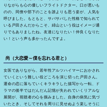
りながらも心の優しいフライトドクター。口が悪いも
のの、同僚や部下のことを誰よりも思う姿が、人気を
呼びました。もともと、サバサバした性格で知られて
いる戸田さんだからこそ、緋山という役はイメージ通
りでもありましたね。友達になりたい！仲良くなりた
い！という声も多かったんですよ。
尚（大恋愛～僕を忘れる君と）
女医でありながら、若年性アルツハイマーにおかされ
ていくという難しい役どころを演じ切った戸田さん。
運命の恋に落ちていくキラキラした描写から一転、ド
ラマの後半ではだんだん記憶が失われていくリアルな
展開が、視聴者の心を掴みました。自身の病気に気づ
いたとき、そしてそれを周りに見せぬよう楽しそうに