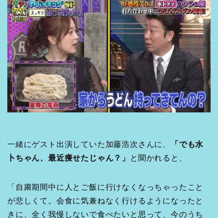
一緒にゲスト出演していた加藤浩次さんに、
「でも水
卜ちゃん、最近痩せたじゃん？」
と聞かれると、
「自粛期間中に人とご飯に行けなくなっちゃったこと
が悲しくて。会食に気兼ねなく行けるようになったと
きに、全く我慢しないで食べたいと思って、今のうち