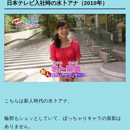
日本テレビ入社時の水卜アナ（2010年）
こちらは新人時代の水卜アナ。
輪郭もシュッとしていて、ぽっちゃりキャラの面影は
ありません。