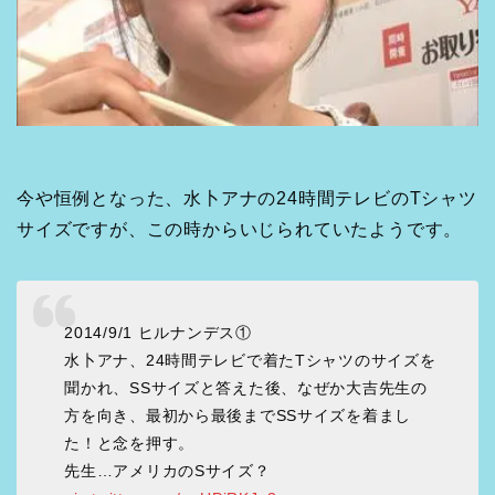
今や恒例となった、水卜アナの24時間テレビのTシャツ
サイズですが、この時からいじられていたようです。
2014/9/1 ヒルナンデス①
水卜アナ、24時間テレビで着たTシャツのサイズを
聞かれ、SSサイズと答えた後、なぜか大吉先生の
方を向き、最初から最後までSSサイズを着まし
た！と念を押す。
先生…アメリカのSサイズ？