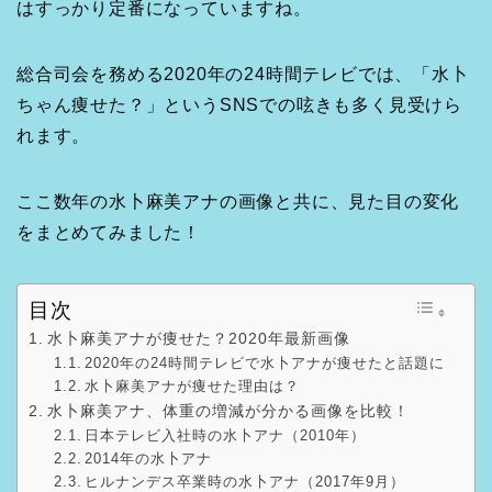
はすっかり定番になっていますね。
総合司会を務める2020年の24時間テレビでは、「水卜
ちゃん痩せた？」というSNSでの呟きも多く見受けら
れます。
ここ数年の水卜麻美アナの画像と共に、見た目の変化
をまとめてみました！
目次
水卜麻美アナが痩せた？2020年最新画像
2020年の24時間テレビで水卜アナが痩せたと話題に
水卜麻美アナが痩せた理由は？
水卜麻美アナ、体重の増減が分かる画像を比較！
日本テレビ入社時の水卜アナ（2010年）
2014年の水卜アナ
ヒルナンデス卒業時の水卜アナ（2017年9月）