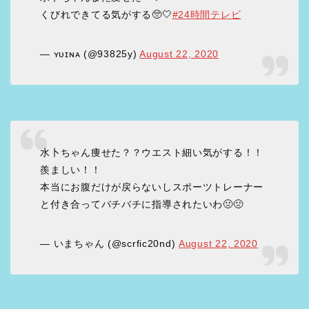
くびれできてる気がする🥺🤍
#24時間テレビ
— ʏᴜɪɴᴀ (@93825y)
August 22, 2020
水卜ちゃん痩せた？？ウエスト細い気がする！！
羨ましい！！
本当にお腹だけが戻らないしスポーツトレーナー
と付き合ってバチバチに指導されたいわ🤢🤢
— いまちゃん (@scrfic20nd)
August 22, 2020