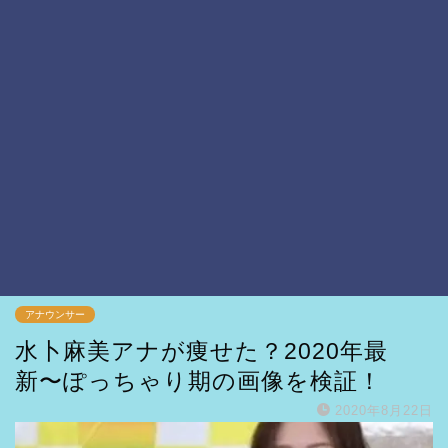
アナウンサー
水卜麻美アナが痩せた？2020年最
新〜ぽっちゃり期の画像を検証！
2020年8月22日