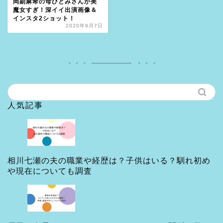
岡副麻希の母ひとみさんが美
魔女すぎ！深イイ出演画像＆
インスタ2ショット！
2020年9月7日
人気記事
相川七瀬の夫の職業や経歴は？子供はいる？馴れ初め
や現在についても調査