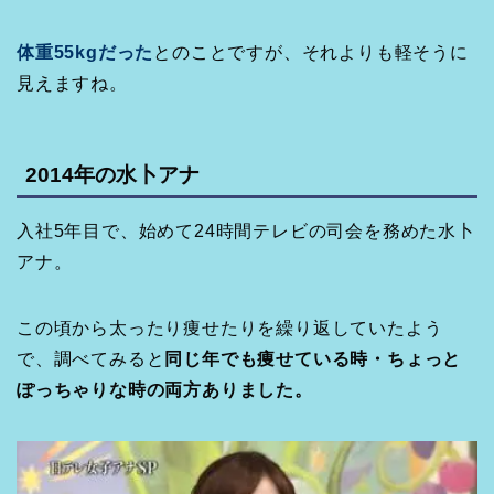
体重55kgだった
とのことですが、それよりも軽そうに
見えますね。
2014年の水卜アナ
入社5年目で、始めて24時間テレビの司会を務めた水卜
アナ。
この頃から太ったり痩せたりを繰り返していたよう
で、調べてみると
同じ年でも痩せている時・ちょっと
ぽっちゃりな時の両方ありました。