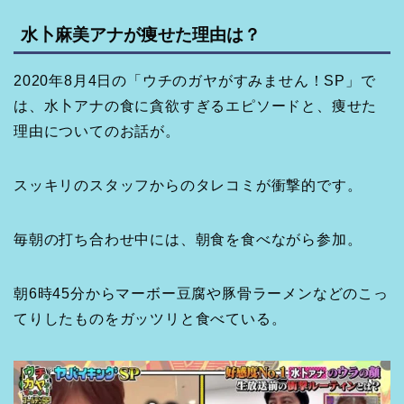
水卜麻美アナが痩せた理由は？
2020年8月4日の「ウチのガヤがすみません！SP」で
は、水卜アナの食に貪欲すぎるエピソードと、痩せた
理由についてのお話が。
スッキリのスタッフからのタレコミが衝撃的です。
毎朝の打ち合わせ中には、朝食を食べながら参加。
朝6時45分からマーボー豆腐や豚骨ラーメンなどのこっ
てりしたものをガッツリと食べている。