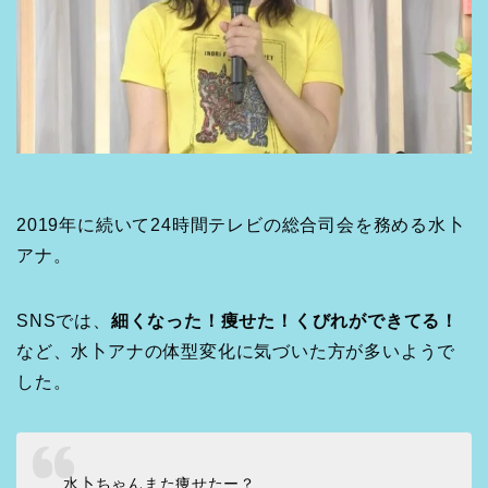
2019年に続いて24時間テレビの総合司会を務める水卜
アナ。
SNSでは、
細くなった！痩せた！くびれができてる！
など、水卜アナの体型変化に気づいた方が多いようで
した。
水卜ちゃんまた痩せたー？