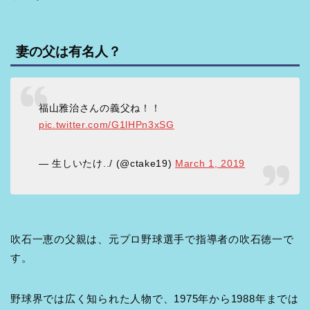
妻の父は有名人？
福山雅治さんの義父ね！！
pic.twitter.com/G1lHPn3xSG
— 生しいたけ../ (@ctake19)
March 1, 2019
吹石一恵の父親は、元プロ野球選手で指導者の吹石徳一で
す。
野球界では広く知られた人物で、1975年から1988年までは