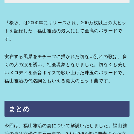
『桜坂』は2000年にリリースされ、200万枚以上の大ヒッ
トを記録した、福山雅治の最大にして至高のバラードで
す。
実在する風景をモチーフに描かれた切ない別れの歌は、多
くの人の涙を誘い、社会現象となりました。切なくも美し
いメロディを低音ボイスで歌い上げた珠玉のバラードで、
福山雅治の代名詞ともいえる最大のヒット曲です。
まとめ
今回は、福山雅治の妻について解説いたしました。福山雅
治の妻は女優の吹石一恵で、2人は2001年に発売された女