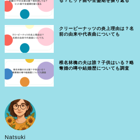
る？ヒット曲や全盛期を振り返る
クリーピーナッツの炎上理由は？名
前の由来や代表曲についても
椎名林檎の夫は誰？子供はいる？略
奪婚の噂や結婚歴についても調査
Natsuki