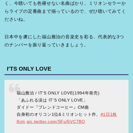
く、今聴いても色褪せない名曲ばかり。ミリオンセラーか
らライブの定番曲まで揃っているので、ぜひ聴いてみてく
ださいね。
日本中を虜にした福山雅治の音楽史を彩る、代表的な3つ
のナンバーを振り返っていきましょう。
I′TS ONLY LOVE
福山雅治 / IT'S ONLY LOVE(1994年発売)
「あふれる涙は IT'S ONLY LOVE」
ダイドー『ブレンドコーヒー』CM曲
自身初のオリコン1位&ミリオンヒット作。
#1日1枚
8cm
pic.twitter.com/SFuI5VC7BQ