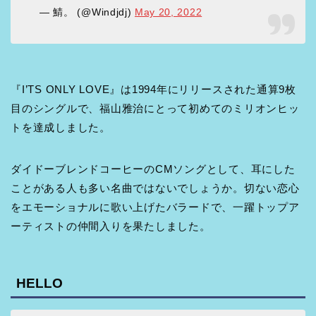
— 鯖。 (@Windjdj)
May 20, 2022
『I’TS ONLY LOVE』は1994年にリリースされた通算9枚
目のシングルで、福山雅治にとって初めてのミリオンヒッ
トを達成しました。
ダイドーブレンドコーヒーのCMソングとして、耳にした
ことがある人も多い名曲ではないでしょうか。切ない恋心
をエモーショナルに歌い上げたバラードで、一躍トップア
ーティストの仲間入りを果たしました。
HELLO