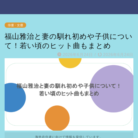
俳優・女優
福山雅治と妻の馴れ初めや子供につい
て！若い頃のヒット曲もまとめ
2026年6月24日
/
2026年6月24日
海外在住者に向けて情報を発信しています。