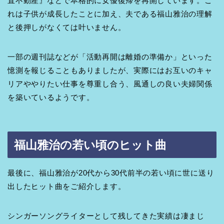
直不動産』などで本格的に女優復帰を再開しています。こ
れは子供が成長したことに加え、夫である福山雅治の理解
と後押しがなくては叶いません。
一部の週刊誌などが「活動再開は離婚の準備か」といった
憶測を報じることもありましたが、実際にはお互いのキャ
リアややりたい仕事を尊重し合う、風通しの良い夫婦関係
を築いているようです。
福山雅治の若い頃のヒット曲
最後に、福山雅治が20代から30代前半の若い頃に世に送り
出したヒット曲をご紹介します。
シンガーソングライターとして残してきた実績は凄まじ