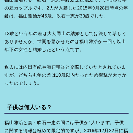
の差カップルです。2人が入籍した2015年9月28日時点の年
齢は、福山雅治が46歳、吹石一恵が33歳でした。
13歳という年の差は大人同士の結婚としては決して珍しく
ありませんが、世間を驚かせたのは福山雅治が一回り以上
年下の女性と結婚したという点です。
過去には内田有紀や瀬戸朝香と交際していたとされていま
すが、どちらも年の差は10歳以内だったため衝撃が大きか
ったのでしょう。
子供は何人いる？
福山雅治と妻・吹石一恵の間には子供が1人います。子供
に関する情報は極めて限定的ですが、2016年12月22日に福