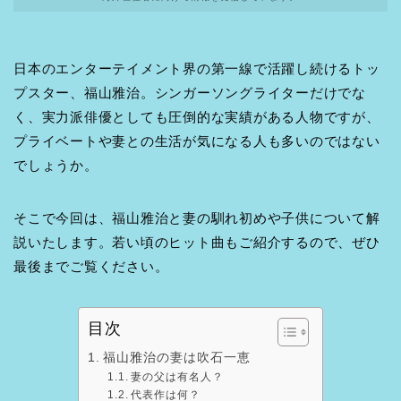
日本のエンターテイメント界の第一線で活躍し続けるトッ
プスター、福山雅治。シンガーソングライターだけでな
く、実力派俳優としても圧倒的な実績がある人物ですが、
プライベートや妻との生活が気になる人も多いのではない
でしょうか。
そこで今回は、福山雅治と妻の馴れ初めや子供について解
説いたします。若い頃のヒット曲もご紹介するので、ぜひ
最後までご覧ください。
目次
福山雅治の妻は吹石一恵
妻の父は有名人？
代表作は何？