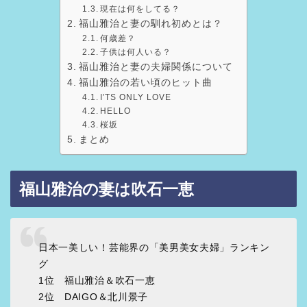
現在は何をしてる？
福山雅治と妻の馴れ初めとは？
何歳差？
子供は何人いる？
福山雅治と妻の夫婦関係について
福山雅治の若い頃のヒット曲
I′TS ONLY LOVE
HELLO
桜坂
まとめ
福山雅治の妻は吹石一恵
日本一美しい！芸能界の「美男美女夫婦」ランキン
グ
1位 福山雅治＆吹石一恵
2位 DAIGO＆北川景子