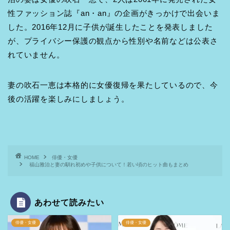
性ファッション誌『an・an』の企画がきっかけで出会いま
した。2016年12月に子供が誕生したことを発表しました
が、プライバシー保護の観点から性別や名前などは公表さ
れていません。
妻の吹石一恵は本格的に女優復帰を果たしているので、今
後の活躍を楽しみにしましょう。
HOME
俳優・女優
福山雅治と妻の馴れ初めや子供について！若い頃のヒット曲もまとめ
あわせて読みたい
俳優・女優
俳優・女優