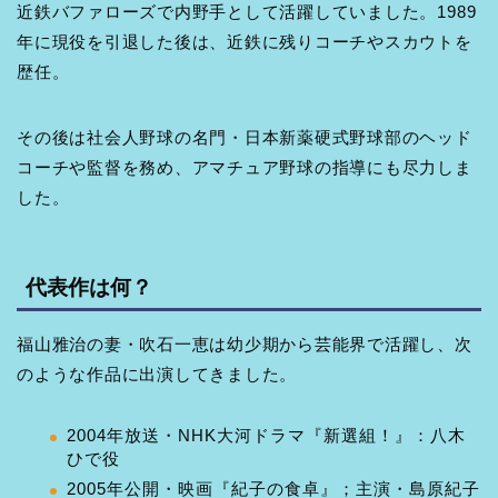
近鉄バファローズで内野手として活躍していました。1989
年に現役を引退した後は、近鉄に残りコーチやスカウトを
歴任。
その後は社会人野球の名門・日本新薬硬式野球部のヘッド
コーチや監督を務め、アマチュア野球の指導にも尽力しま
した。
代表作は何？
福山雅治の妻・吹石一恵は幼少期から芸能界で活躍し、次
のような作品に出演してきました。
2004年放送・NHK大河ドラマ『新選組！』：八木
ひで役
2005年公開・映画『紀子の食卓』；主演・島原紀子