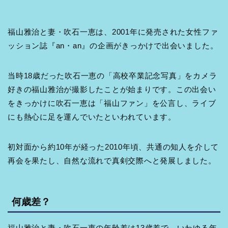
福山雅治と妻・吹石一恵は、2001年に発売された女性ファ
ッション誌『an・an』の企画がきっかけで出会いました。
当時18歳だった吹石一恵の「高校卒業記念写真」をカメラ
好きの福山雅治が撮影したことが始まりです。この出会い
をきっかけに吹石一恵は「福山ファン」を公言し、ライブ
にも熱心に足を運んでいたといわれています。
初対面から約10年が経った2010年頃、共通の知人を介して
再会を果たし、自然な流れで真剣交際へと発展しました。
何歳差？
福山雅治と妻・吹石一恵の年齢差は13歳差で、いわゆる年