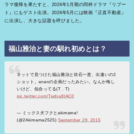
ラマ復帰を果たすと、2026年1月期の同枠ドラマ『リブー
ト』にもゲスト出演。2026年5月には映画『正直不動産』
に出演し、大きな話題を呼びました。
福山雅治と妻の馴れ初めとは？
ネットで見つけた福山雅治と吹石一恵、出逢いの2
ショット。ananの企画だったみたい。なんか悔し
いけど、似合ってる(T . T)
pic.twitter.com/Twdvu8IAC0
— ミックス犬フクとakimama!
(@2Akimama2525)
September 29, 2015